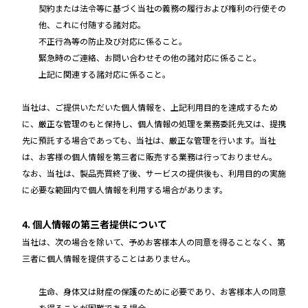
契約または法令等に基づく当社の義務の履行および権利の行使その
他、これに付随する諸対応。
不正行為等の防止及び対応に係ること。
緊急時のご連絡、お問い合わせその他の諸対応に係ること。
上記に関連する諸対応に係ること。
当社は、ご提供いただいた個人情報を、上記利用目的を達成するため
に、厳正な管理のもと保持し、個人情報の処理を業務委託先又は、提携
先に預託する場合であっても、当社は、厳正な管理を行います。当社
は、お客様の個人情報を第三者に販売する業務は行っておりません。
なお、当社は、製品売買終了後、サービスの提供後も、利用目的の実施
に必要な範囲内で個人情報を利用する場合があります。
4. 個人情報の第三者提供について
当社は、次の場合を除いて、予めお客様本人の同意を得ることなく、第
三者に個人情報を提供することはありません。
生命、身体又は財産の保護のために必要であり、お客様本人の同意
を得ることが困難である場合。