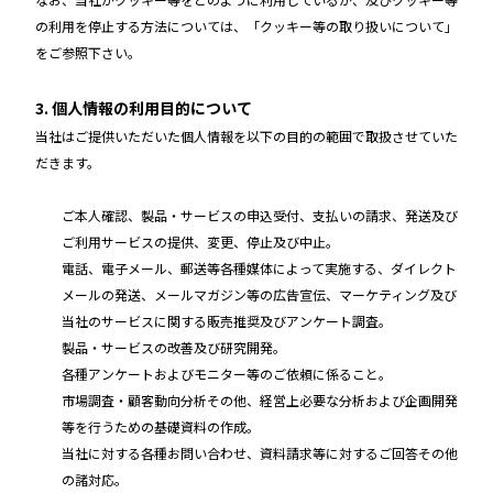
の利用を停止する方法については、「クッキー等の取り扱いについて」
をご参照下さい。
3. 個人情報の利用目的について
当社はご提供いただいた個人情報を以下の目的の範囲で取扱させていた
だきます。
ご本人確認、製品・サービスの申込受付、支払いの請求、発送及び
ご利用サービスの提供、変更、停止及び中止。
電話、電子メール、郵送等各種媒体によって実施する、ダイレクト
メールの発送、メールマガジン等の広告宣伝、マーケティング及び
当社のサービスに関する販売推奨及びアンケート調査。
製品・サービスの改善及び研究開発。
各種アンケートおよびモニター等のご依頼に係ること。
市場調査・顧客動向分析その他、経営上必要な分析および企画開発
等を行うための基礎資料の作成。
当社に対する各種お問い合わせ、資料請求等に対するご回答その他
の諸対応。