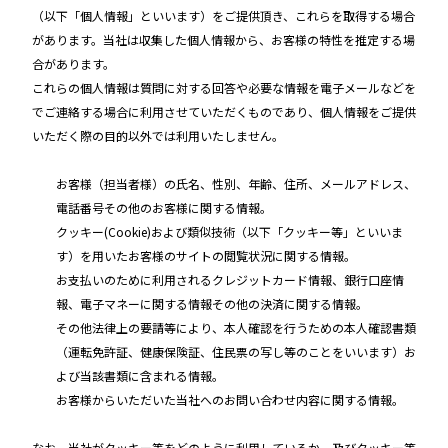
（以下「個人情報」といいます）をご提供頂き、これらを取得する場合
があります。当社は収集した個人情報から、お客様の特性を推定する場
合があります。
これらの個人情報は質問に対する回答や必要な情報を電子メールなどを
でご連絡する場合に利用させていただくものであり、個人情報をご提供
いただく際の目的以外では利用いたしません。
お客様（担当者様）の氏名、性別、年齢、住所、メールアドレス、
電話番号その他のお客様に関する情報。
クッキー(Cookie)および類似技術（以下「クッキー等」といいま
す）を用いたお客様のサイトの閲覧状況に関する情報。
お支払いのために利用されるクレジットカード情報、銀行口座情
報、電子マネーに関する情報その他の決済に関する情報。
その他法律上の要請等により、本人確認を行うための本人確認書類
（運転免許証、健康保険証、住民票の写し等のことをいいます）お
よび当該書類に含まれる情報。
お客様からいただいた当社へのお問い合わせ内容に関する情報。
なお、当社がクッキー等をどのように利用しているか、及びクッキー等