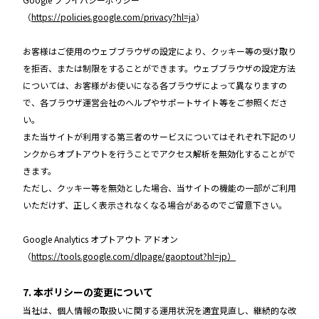
（
https://policies.google.com/privacy?hl=ja
）
お客様はご使用のウェブブラウザの設定により、クッキー等の受け取り
を拒否、または制限をすることができます。ウェブブラウザの設定方法
については、お客様がお使いになる各ブラウザによって異なりますの
で、各ブラウザ運営会社のヘルプやサポートサイト等をご参照くださ
い。
また当サイトが利用する第三者のサービスについてはそれぞれ下記のリ
ンクからオプトアウトを行うことでアクセス解析を無効化することがで
きます。
ただし、クッキー等を無効とした場合、当サイトの機能の一部がご利用
いただけず、正しく表示されなくなる場合があるのでご留意下さい。
Google Analytics オプトアウト アドオン
（
https://tools.google.com/dlpage/gaoptout?hl=jp）
7. 本ポリシーの変更について
当社は、個人情報の取扱いに関する運用状況を適宜見直し、継続的な改