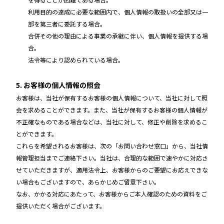
利用目的の達成に必要な範囲内で、個人情報の取扱いの全部又は一
部を第三者に委託する場合。
合併その他の理由による事業の承継に伴い、個人情報を提供する場
合。
法令等により認められている場合。
5. お客様の個人情報の照会
お客様は、当社が保有するお客様の個人情報について、当社に対して照
会を求めることができます。また、当社が保有するお客様の個人情報が
不正確なものである場合などは、当社に対して、修正や削除を求めるこ
とができます。
これらを希望されるお客様は、次の「お問い合わせ窓口」から、当社情
報管理担当までご連絡下さい。当社は、合理的な範囲で速やかに対応さ
せていただきますが、適用法令上、お客様からのご要望にお応えできな
い場合もございますので、あらかじめご留意下さい。
なお、かかる対応にあたって、お客様からご本人確認のための資料をご
提供いただく場合がございます。