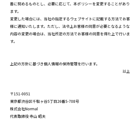
善に努めるものとし、必要に応じて、本ポリシーを変更することがあり
ます。
変更した場合には、当社の指定するウェブサイトに記載する方法でお客
様に通知いたします。ただし、法令上お客様の同意が必要となるような
内容の変更の場合は、当社所定の方法でお客様の同意を得た上で行いま
す。
上記の方針に基づき個人情報の保持管理を行います。
以上
〒151-0051
東京都渋谷区千駄ヶ谷5丁目26番5-708号
株式会社Normal
代表取締役 寺山 昭夫