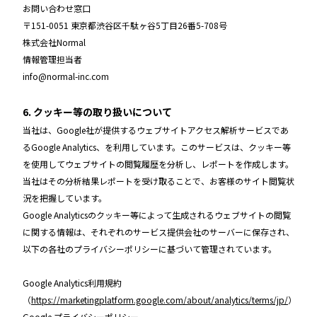
お問い合わせ窓口
〒151-0051 東京都渋谷区千駄ヶ谷5丁目26番5-708号
株式会社Normal
情報管理担当者
info@normal-inc.com
6. クッキー等の取り扱いについて
当社は、Google社が提供するウェブサイトアクセス解析サービスであ
るGoogle Analytics、を利用しています。このサービスは、クッキー等
を使用してウェブサイトの閲覧履歴を分析し、レポートを作成します。
当社はその分析結果レポートを受け取ることで、お客様のサイト閲覧状
況を把握しています。
Google Analyticsのクッキー等によって生成されるウェブサイトの閲覧
に関する情報は、それぞれのサービス提供会社のサーバーに保存され、
以下の各社のプライバシーポリシーに基づいて管理されています。
Google Analytics利用規約
（
https://marketingplatform.google.com/about/analytics/terms/jp/
）
Google プライバシーポリシー